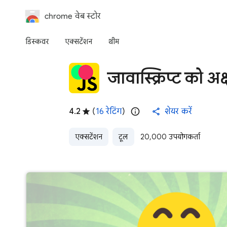
chrome वेब स्टोर
डिस्कवर
एक्‍सटेंशन
थीम
जावास्क्रिप्ट को 
4.2
(
16 रेटिंग
)
शेयर करें
एक्सटेंशन
टूल
20,000 उपयोगकर्ता