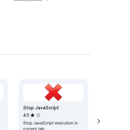
Stop JavaScript
4.0
Stop JavaScript execution in
current tab.