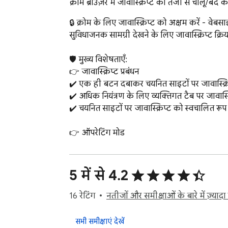
क्रोम ब्राउज़र में जावास्क्रिप्ट को तेजी से चालू/बंद क
🔒 क्रोम के लिए जावास्क्रिप्ट को अक्षम करें - वेब
सुविधाजनक सामग्री देखने के लिए जावास्क्रिप्ट क्रि
🛡️ मुख्य विशेषताएँ:

👉 जावास्क्रिप्ट प्रबंधन

✔️ एक ही बटन दबाकर चयनित साइटों पर जावास्क्रिप
✔️ अधिक नियंत्रण के लिए व्यक्तिगत टैब पर जावास्क्
✔️ चयनित साइटों पर जावास्क्रिप्ट को स्वचालित रूप स
👉 ऑपरेटिंग मोड

✔️ मैनुअल मोड: साइटों पर जावास्क्रिप्ट क्रियान्वयन क
✔️ स्वचालित मोड: अधिक सुविधाजनक दृश्य के लिए साइ
5 में से 4.2
👉 कस्टम सेटिंग्स

✔️ उन साइटों के लिए अपवाद जो आप जावास्क्रिप्ट चल
16 रेटिंग
नतीजों और समीक्षाओं के बारे में ज़्यादा ज
✔️ ब्राउज़र सत्रों के बीच अपवाद सेटिंग्स को सहेजना।
सभी समीक्षाएं देखें