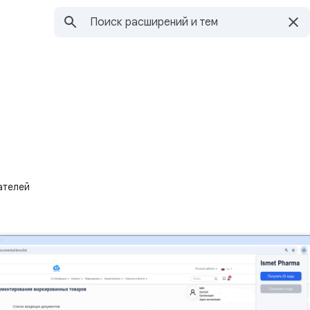
ателей