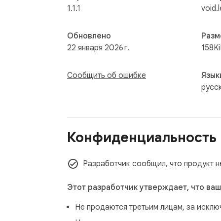
1.1.1
void.
Обновлено
Разм
22 января 2026 г.
158K
Сообщить об ошибке
Язык
русс
Конфиденциальность
Разработчик сообщил, что продукт н
Этот разработчик утверждает, что ваш
Не продаются третьим лицам, за искл