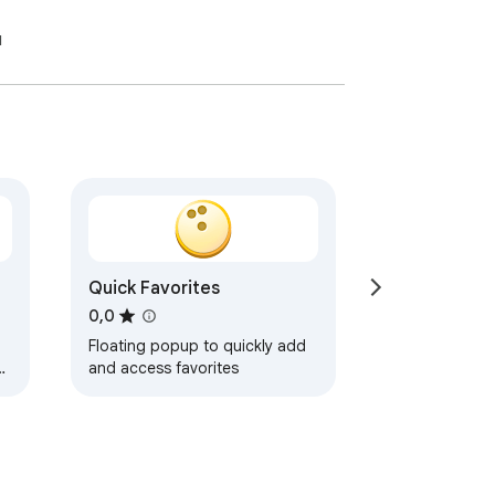
я
Quick Favorites
0,0
Floating popup to quickly add
s
and access favorites