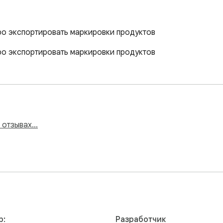
ро экспортировать маркировки продуктов
ро экспортировать маркировки продуктов
и отзывах…
р:
Разработчик