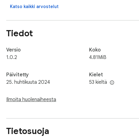
Katso kaikki arvostelut
Tiedot
Versio
Koko
1.0.2
4.81MiB
Päivitetty
Kielet
25. huhtikuuta 2024
53 kieltä
Ilmoita huolenaiheesta
Tietosuoja