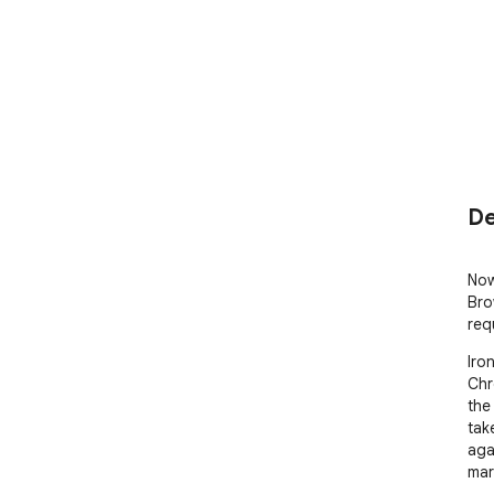
De
Now
Bro
req
Iro
Chr
the
tak
aga
mart