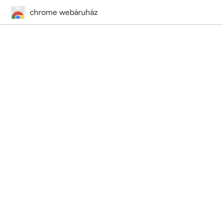
chrome webáruház