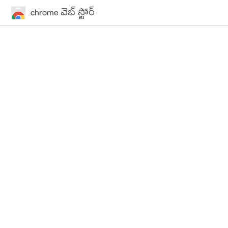
chrome వెబ్ స్టోర్