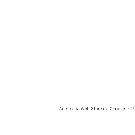
Acerca da Web Store do Chrome
P