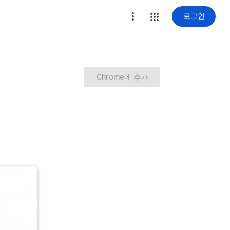
로그인
Chrome에 추가