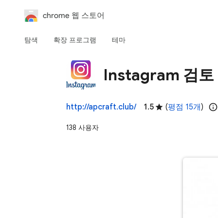
chrome 웹 스토어
탐색
확장 프로그램
테마
Instagram 검토
http://apcraft.club/
1.5
(
평점 15개
)
138 사용자