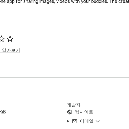
ne app for sharing images, videos with your buddies. The creato
히 알아보기
개발자
KiB
웹사이트
이메일