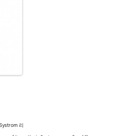
ystrom 리