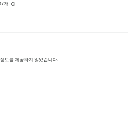
47개
 정보를 제공하지 않았습니다.
e 웹 스토어 정보
개발자 대시보드
개인정보처리방침
서비스 약관