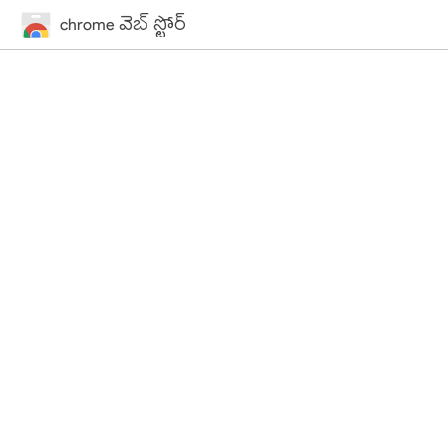
chrome వెబ్ స్టోర్