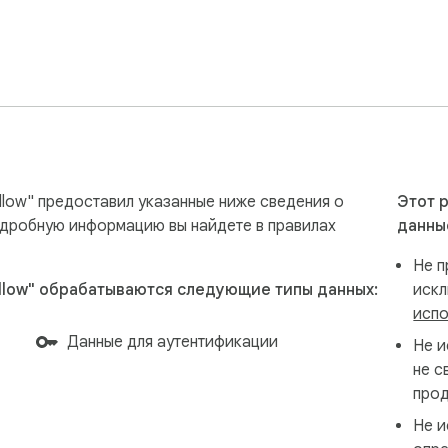
Follow" предоставил указанные ниже сведения о
Этот 
одробную информацию вы найдете в правилах
данны
Не п
 Follow" обрабатываются следующие типы данных:
иск
испо
Данные для аутентификации
Не и
не с
прод
Не и