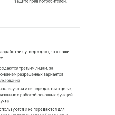
защите прав потребителей.
разработчик утверждает, что ваши
е:
родаются третьим лицам, за
лючением
разрешенных вариантов
льзования
спользуются и не передаются в целях,
вязанных с работой основных функций
укта
спользуются и не передаются для