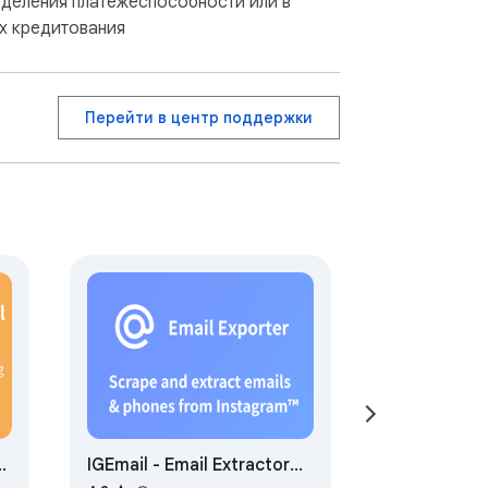
деления платежеспособности или в
х кредитования
Перейти в центр поддержки
IGEmail - Email Extractor