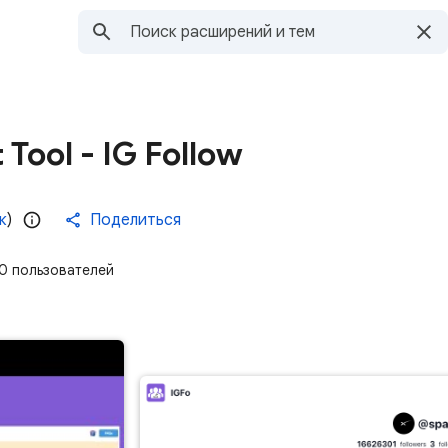
 Tool - IG Follow
к
)
Поделиться
0 пользователей