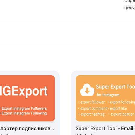
опре
целя
спортер подписчиков
Super Export Tool - Email