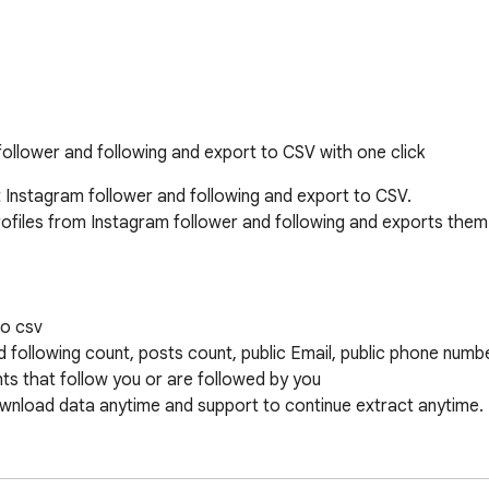
ollower and following and export to CSV with one click
t Instagram follower and following and export to CSV.

ofiles from Instagram follower and following and exports them t
o csv

nd following count, posts count, public Email, public phone numbe
s that follow you or are followed by you

wnload data anytime and support to continue extract anytime.
