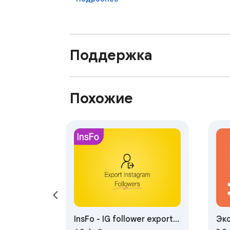
Поддержка
Похожие
InsFo - IG follower export
Эк