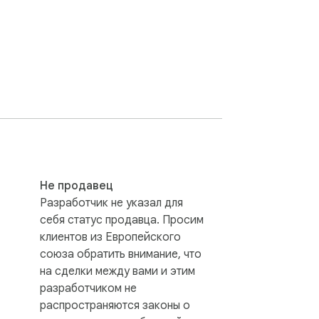
Не продавец
Разработчик не указал для
ored, or otherwise related to INSTAGRAM, 
себя статус продавца. Просим
клиентов из Европейского
союза обратить внимание, что
на сделки между вами и этим
разработчиком не
распространяются законы о