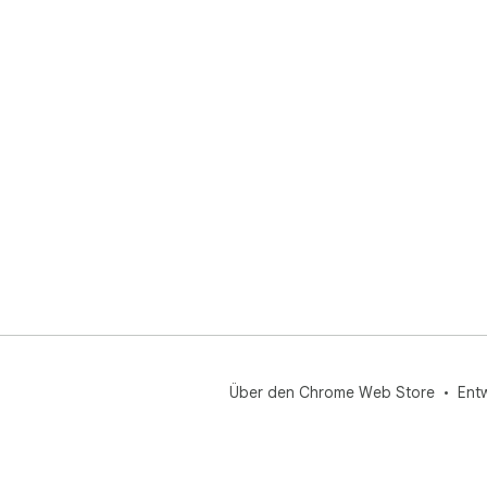
Über den Chrome Web Store
Ent