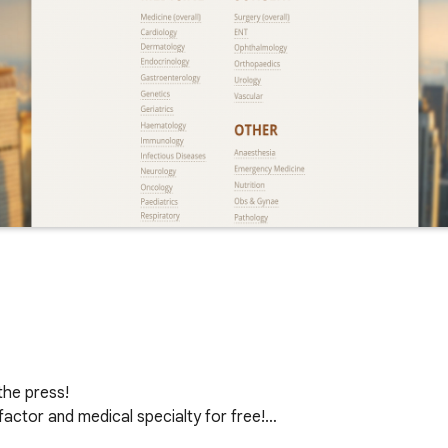
e press!

 factor and medical specialty for free!…