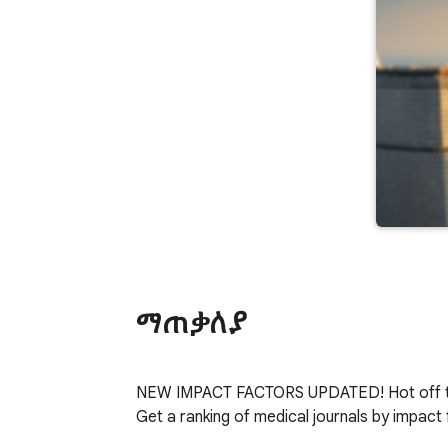
ማጠቃለያ
NEW IMPACT FACTORS UPDATED! Hot off th
Get a ranking of medical journals by impact