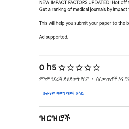
NEW IMPACT FACTORS UPDATED! Hot off th
Get a ranking of medical journals by impact 
This will help you submit your paper to the b
Ad supported.
0 ከ5
ምንም የደረጃ ድልድሎች የለም
ስለውጤቶች እና ግ
ሁሉንም ግምገማዎች አሳይ
ዝርዝሮች