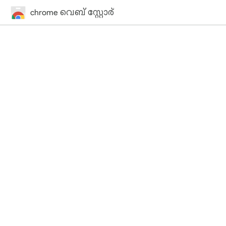
chrome വെബ് സ്റ്റോര്‍