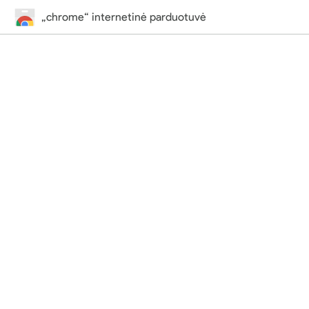
„chrome“ internetinė parduotuvė