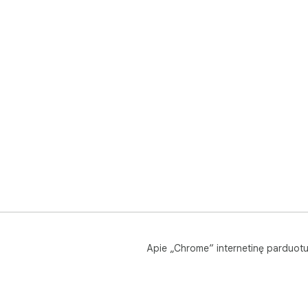
Apie „Chrome“ internetinę parduot