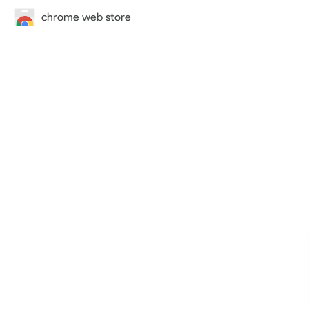
chrome web store