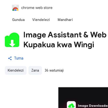
chrome web store
Gundua
Viendelezi
Mandhari
Image Assistant & Web
Kupakua kwa Wingi
Tuma
Kiendelezi
Zana
36 watumiaji