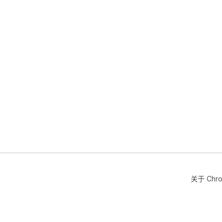
关于 Chr