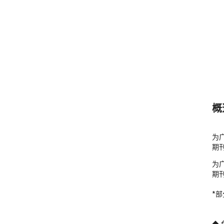
概
为
期
为
期
*部