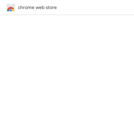
chrome web store