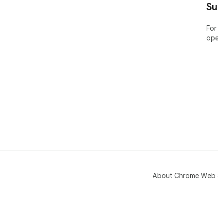
Su
For
ope
About Chrome Web 