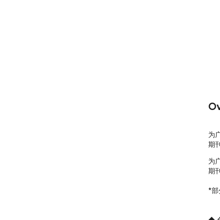
Ov
为
期
为
期
*部