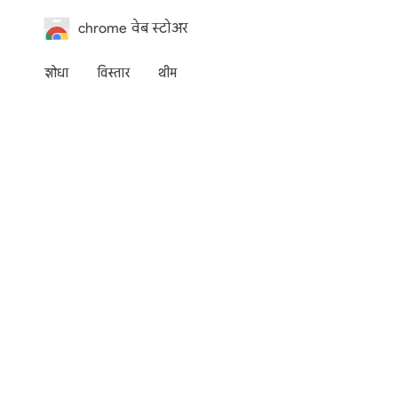
chrome वेब स्टोअर
शोधा
विस्तार
थीम