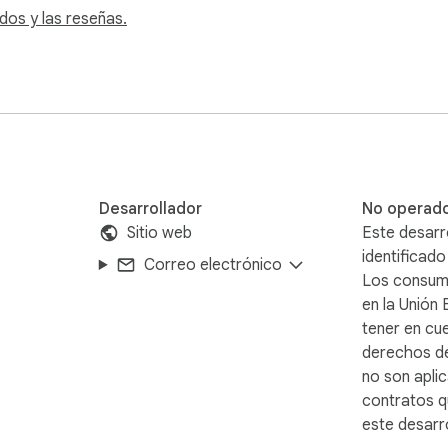
dos y las reseñas.
Desarrollador
No operad
Sitio web
Este desarr
identificad
Correo electrónico
Los consum
en la Unión
tener en cu
derechos d
no son aplic
contratos q
este desarro