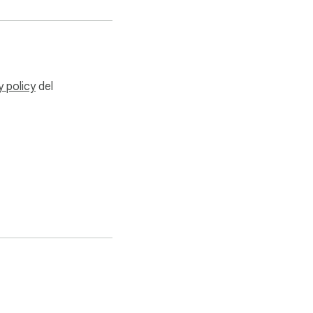
y policy
del