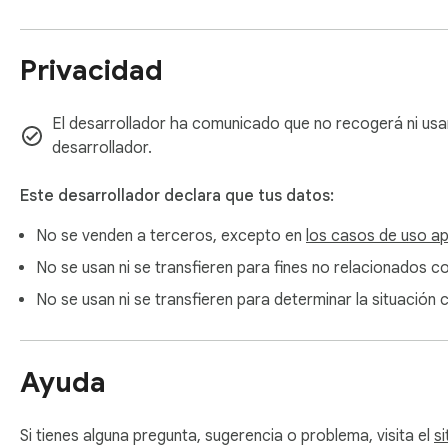
Privacidad
El desarrollador ha comunicado que no recogerá ni usa
desarrollador.
Este desarrollador declara que tus datos:
No se venden a terceros, excepto en
los casos de uso a
No se usan ni se transfieren para fines no relacionados co
No se usan ni se transfieren para determinar la situación 
Ayuda
Si tienes alguna pregunta, sugerencia o problema, visita el
si