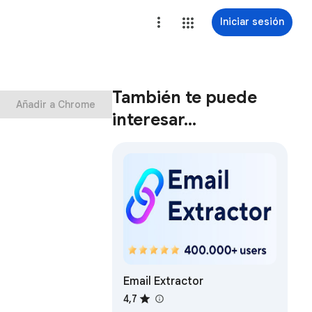
Iniciar sesión
También te puede
Añadir a Chrome
interesar…
Email Extractor
4,7