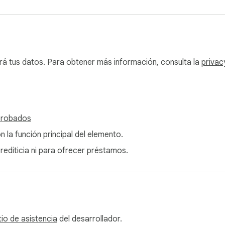
rá tus datos. Para obtener más información, consulta la
privac
probados
n la función principal del elemento.
crediticia ni para ofrecer préstamos.
tio de asistencia
del desarrollador.