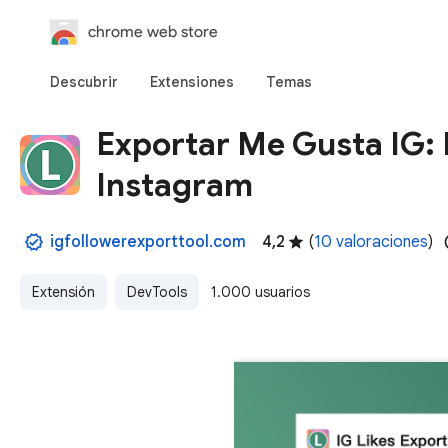
chrome web store
Descubrir
Extensiones
Temas
Exportar Me Gusta IG: 
Instagram
igfollowerexporttool.com
4,2
(
10 valoraciones
)
Extensión
DevTools
1.000 usuarios