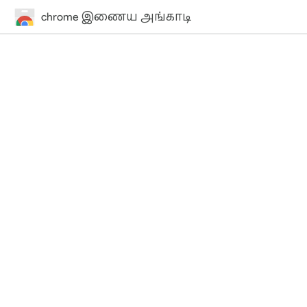
chrome இணைய அங்காடி