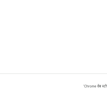
'Chrome वेब स्टोर