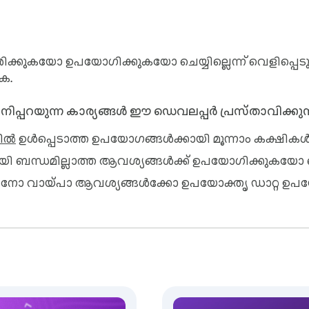
്കുകയോ ഉപയോഗിക്കുകയോ ചെയ്യില്ലെന്ന് വെളിപ്പെടുത
ക.
 ഇനിപ്പറയുന്ന കാര്യങ്ങൾ ഈ ഡെവലപ്പർ പ്രസ്താവിക്കുന്
ിൽ
ഉൾപ്പെടാത്ത ഉപയോഗങ്ങൾക്കായി മൂന്നാം കക്ഷികൾക്
ായി ബന്ധമില്ലാത്ത ആവശ്യങ്ങൾക്ക് ഉപയോഗിക്കുകയോ
ുന്നതിനോ വായ്‌പാ ആവശ്യങ്ങൾക്കോ ഉപയോക്തൃ ഡാറ