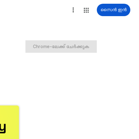
സൈൻ ഇൻ
Chrome-ലേക്ക് ചേർക്കുക