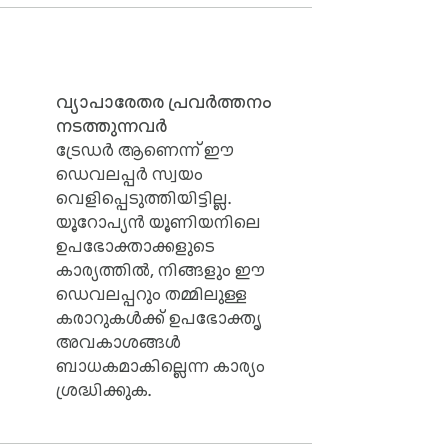
വ്യാപാരേതര പ്രവർത്തനം
നടത്തുന്നവർ
ം.

ട്രേഡർ ആണെന്ന് ഈ
ഡെവലപ്പർ സ്വയം
വെളിപ്പെടുത്തിയിട്ടില്ല.
യൂറോപ്യൻ യൂണിയനിലെ
ഉപഭോക്താക്കളുടെ
കാര്യത്തിൽ, നിങ്ങളും ഈ
ഡെവലപ്പറും തമ്മിലുള്ള
കരാറുകൾക്ക് ഉപഭോക്തൃ
അവകാശങ്ങൾ
ബാധകമാകില്ലെന്ന കാര്യം
ശ്രദ്ധിക്കുക.