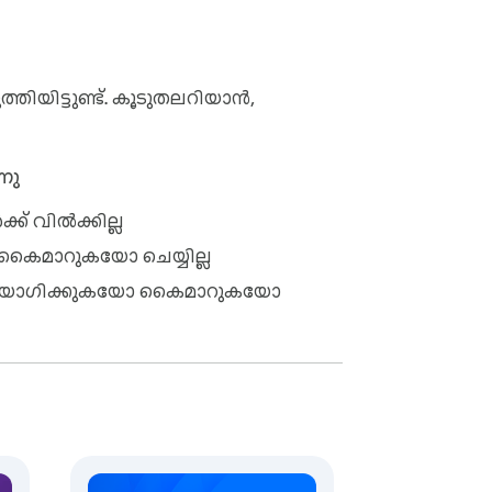
്തിയിട്ടുണ്ട്. കൂടുതലറിയാൻ,
നു
ക് വിൽക്കില്ല
 കൈമാറുകയോ ചെയ്യില്ല
്റ ഉപയോഗിക്കുകയോ കൈമാറുകയോ