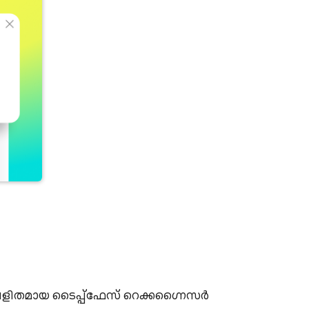
ളിതമായ ടൈപ്പ്ഫേസ് റെക്കഗ്നൈസർ 