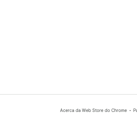
Acerca da Web Store do Chrome
P