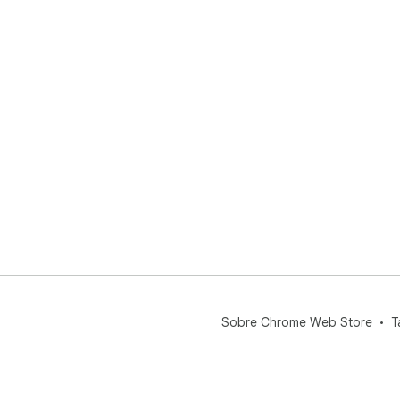
Sobre Chrome Web Store
T