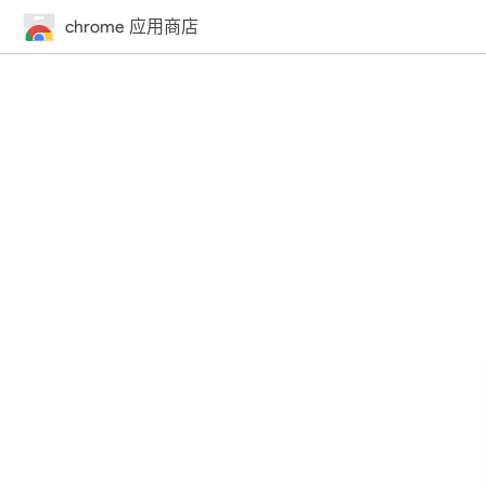
chrome 应用商店