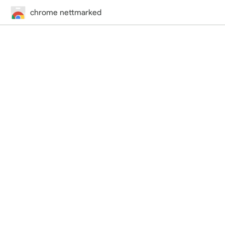
chrome nettmarked