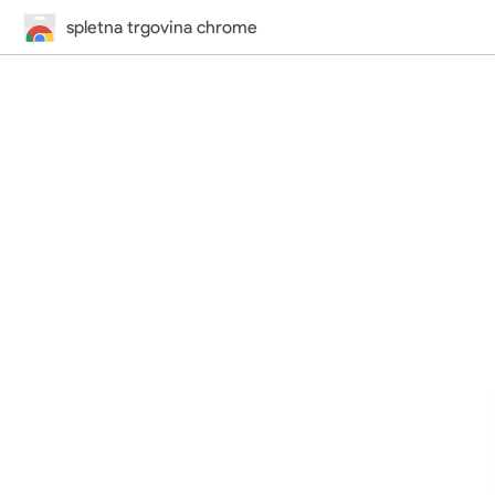
spletna trgovina chrome