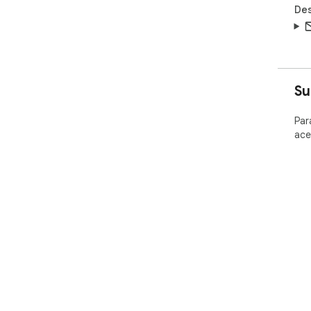
Des
Su
Par
ace