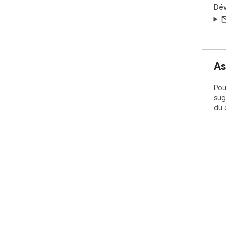
Dé
As
Pou
sug
du 