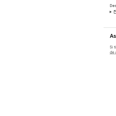
Des
As
Si 
de 