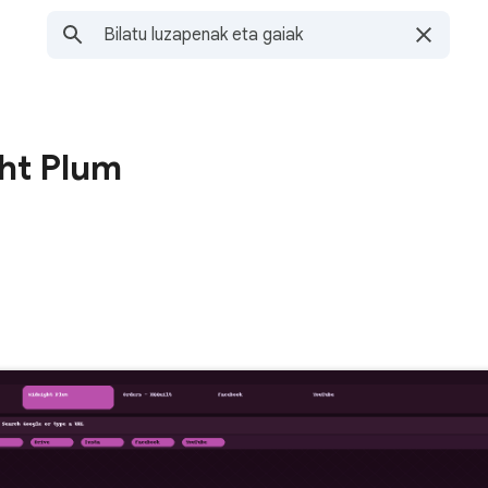
ht Plum