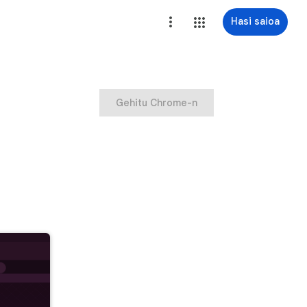
Hasi saioa
Gehitu Chrome-n