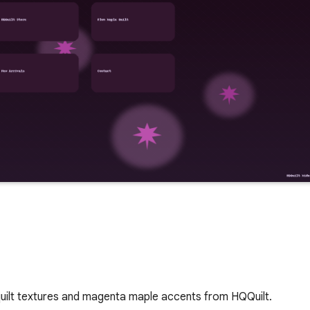
ilt textures and magenta maple accents from HQQuilt.