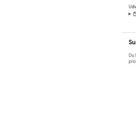
Udv
Su
Du 
pro