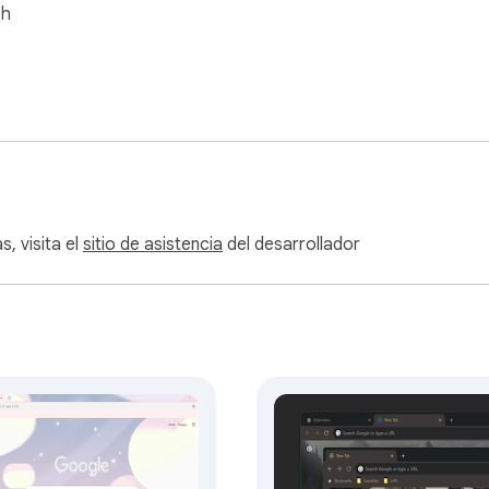
sh
, visita el
sitio de asistencia
del desarrollador