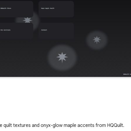
e quilt textures and onyx-glow maple accents from HQQuilt.