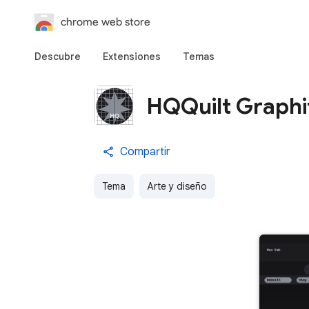
chrome web store
Descubre
Extensiones
Temas
HQQuilt Graphi
Compartir
Tema
Arte y diseño