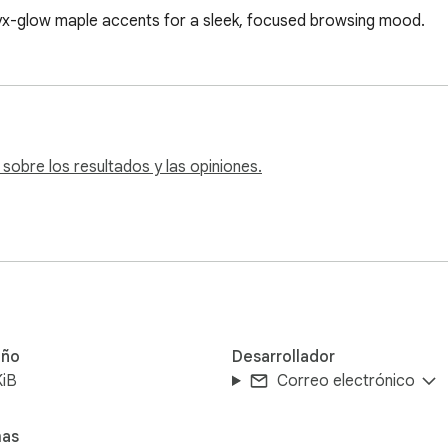
onyx-glow maple accents for a sleek, focused browsing mood.
obre los resultados y las opiniones.
ño
Desarrollador
KiB
Correo electrónico
mas