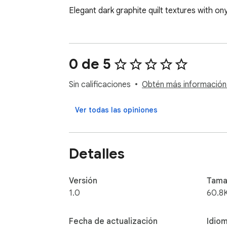
Elegant dark graphite quilt textures with 
0 de 5
Sin calificaciones
Obtén más información s
Ver todas las opiniones
Detalles
Versión
Tama
1.0
60.8
Fecha de actualización
Idio