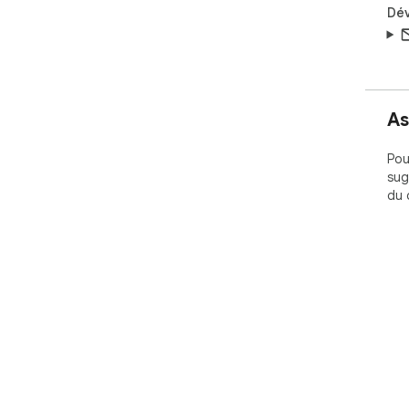
Dé
As
Pou
sug
du 