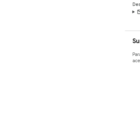
Des
Su
Par
ace