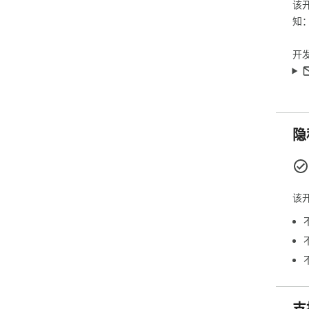
该
知
开
隐
该