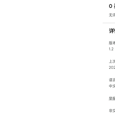
0
无
详
版
1.2
上
20
语
中
举
非