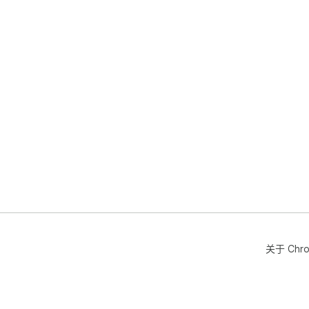
关于 Chr