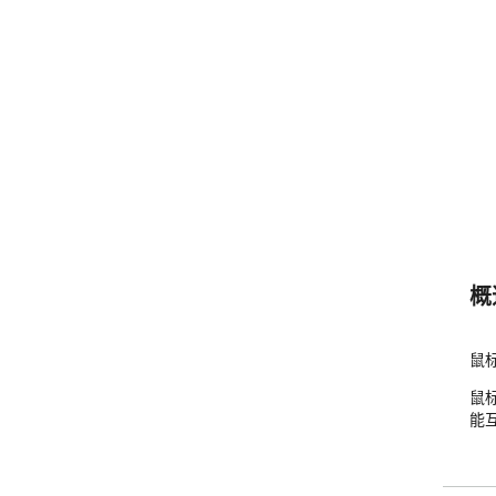
概
鼠标
鼠标
能