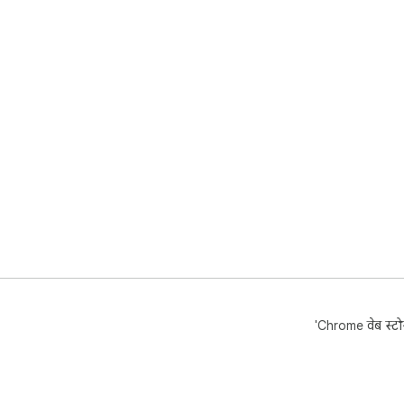
'Chrome वेब स्टोर