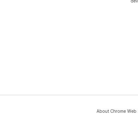
dev
About Chrome Web 