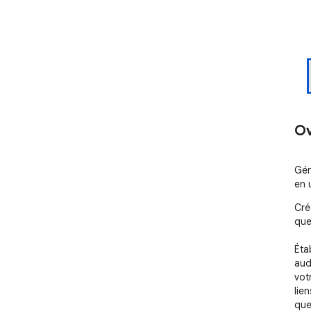
Ov
Gén
en 
Cré
que
Éta
aud
vot
lie
que