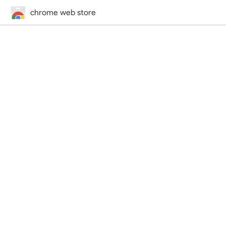
chrome web store