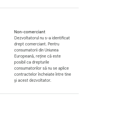
Non-comerciant
Dezvoltatorul nu s-a identificat
drept comerciant. Pentru
possible way to get there. Whether you are 
consumatorii din Uniunea
Europeană, reține că este
posibil ca drepturile
consumatorilor să nu se aplice
contractelor încheiate între tine
și acest dezvoltator.