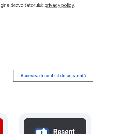
agina dezvoltatorului:
privacy policy
.
Accesează centrul de asistență