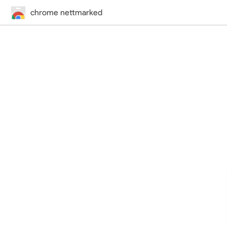
chrome nettmarked