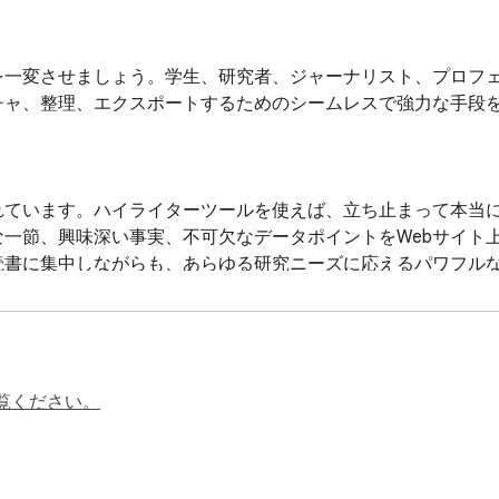
を一変させましょう。学生、研究者、ジャーナリスト、プロフ
チャ、整理、エクスポートするためのシームレスで強力な手段を
れています。ハイライターツールを使えば、立ち止まって本当
一節、興味深い事実、不可欠なデータポイントをWebサイト
書に集中しながらも、あらゆる研究ニーズに応えるパワフルな
ライターツールでは黄色、緑、青、ピンクの4つの鮮やかな色を
覧ください。