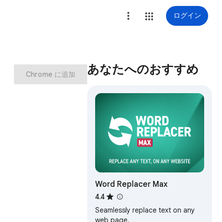
ログイン
あなたへのおすすめ
Chrome に追加
Word Replacer Max
4.4
Seamlessly replace text on any
web page.