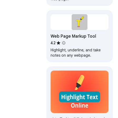
Web Page Markup Tool
4.2
Highlight, underline, and take
notes on any webpage.