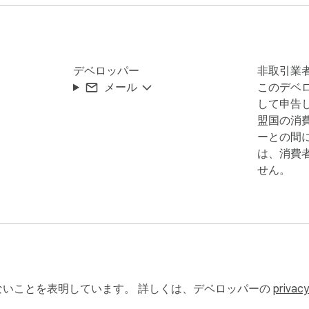
語を読み直さなくてもハイライトの文脈を理解できます。

デベロッパー
非取引業
メール
このデベ
性」を核に設計されています。ハイライトは作成と同時にブラ
して申告し
ザを再起動したり、コンピュータを再起動したりしても、次に
盟国の消
全体に永久マーカーを持っているようなものです。

ーとの間
は、消費
せん。
節が重要なのか、自分のプロジェクトとどう関係するのかを記
加できます。ハイライトされたセクションをクリックしてメモ
さい。これらのメモはハイライトとともに保存され、リサーチ
いことを表明しています。 詳しくは、デベロッパーの
privacy