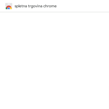
spletna trgovina chrome