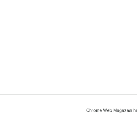
Chrome Web Mağazası h