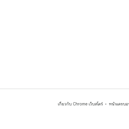
• คั
เคย
ด้วย
• ม
เป็น
• กา
ส่วน
หลาย
ปกติ
• ป
จัด
ไม่ใ
ออก
Chr
เกี่ยวกับ Chrome เว็บสโตร์
หน้าแดชบอร
• ร
ใหม่
บันท
ยืน