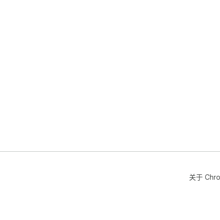
关于 Chr