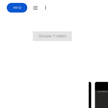
כניסה
‏הוספה ל-Chrome