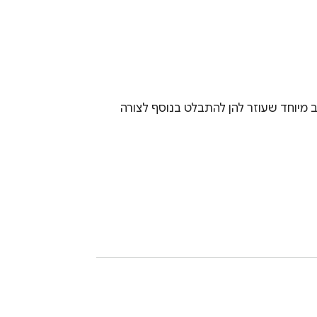
התוסף מזהה טקסט מעורב עברית-אנגלית ומעצב אותו בצורה ברורה וקריאה - המילים באנגלית יכולות לקבל עיצוב מיוחד שעוזר להן להתבלט בנוסף לצורה 