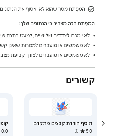
המפַתח מסר שהוא לא יאסוף את הנתונים
המפַתח הזה מצהיר כי הנתונים שלך:
לא יימכרו לצדדים שלישיים,
למעט בתרחישים
לא משמשים או מועברים למטרות שאינן קשור
לא משמשים או מועברים לצורך קביעת מצב א
קשורים
תוסף הורדת קבצים מתקדם
קופו
לג'ימייל
הנחה
0.0
5.0