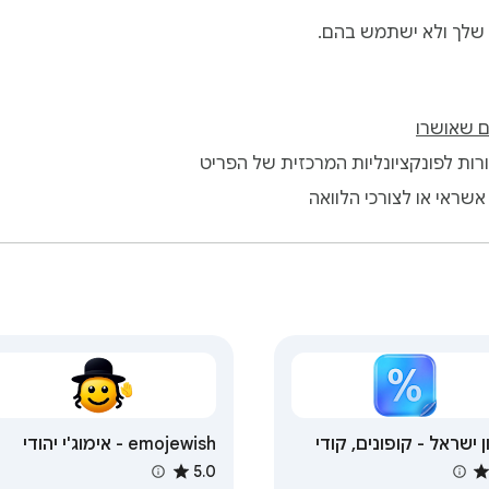
 שלך ולא ישתמש בהם.
 שאושרו
ות לפונקציונליות המרכזית של הפריט
שראי או לצורכי הלוואה
ן ישראל - קופונים, קודי
emojewish - אימוג'י יהודי
 ומבצעים
5.0