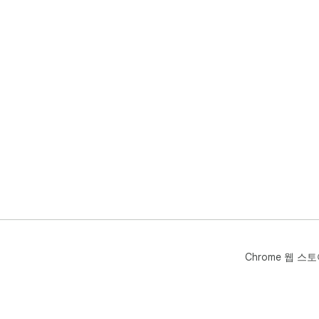
Chrome 웹 스