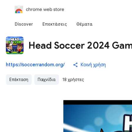
chrome web store
Discover
Επεκτάσεις
Θέματα
Head Soccer 2024 Ga
https://soccerrandom.org/
Κοινή χρήση
Επέκταση
Παιχνίδια
18 χρήστες