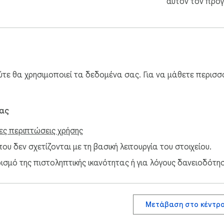
αυτόν τον προ
ύτε θα χρησιμοποιεί τα δεδομένα σας. Για να μάθετε περισσ
σας
νες περιπτώσεις χρήσης
υ δεν σχετίζονται με τη βασική λειτουργία του στοιχείου.
ισμό της πιστοληπτικής ικανότητας ή για λόγους δανειοδότησ
Μετάβαση στο κέντρο