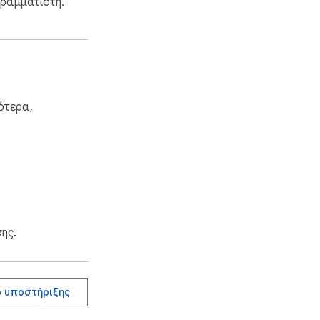
γραμματιστή.
ότερα,
ης.
 υποστήριξης