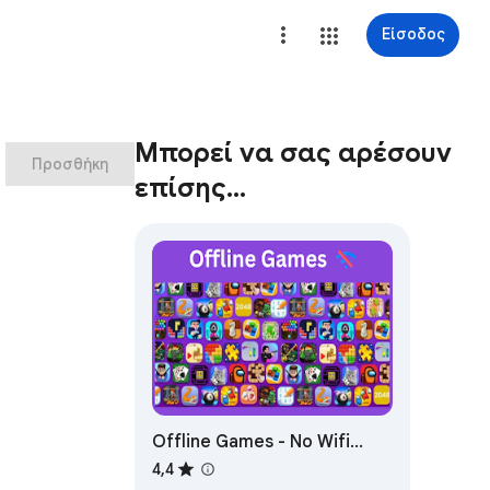
Είσοδος
Μπορεί να σας αρέσουν
Προσθήκη
επίσης…
Offline Games - No Wifi
Games
4,4