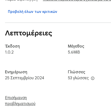
Προβολή όλων των κριτικών
Λεπτομέρειες
Έκδοση
Μέγεθος
1.0.2
5.6MiB
Ενημέρωση
Γλώσσες
25 Σεπτεμβρίου 2024
53 γλώσσες
Επισήμανση
προβληματισμού